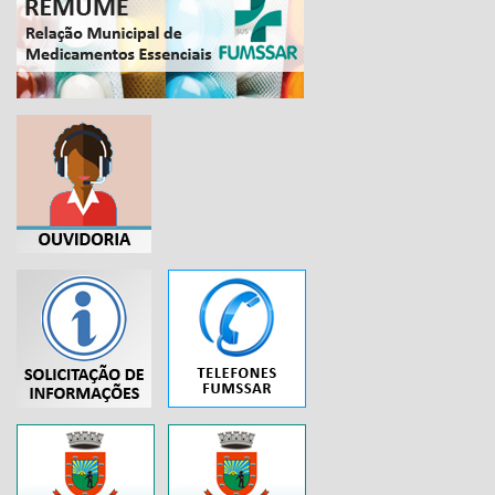
...
..