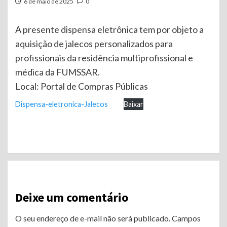
6 de maio de 2025
0
A presente dispensa eletrônica tem por objeto a
aquisição de jalecos personalizados para
profissionais da residência multiprofissional e
médica da FUMSSAR.
Local: Portal de Compras Públicas
Dispensa-eletronica-Jalecos
Baixar
Continue
Reading
Deixe um comentário
O seu endereço de e-mail não será publicado.
Campos