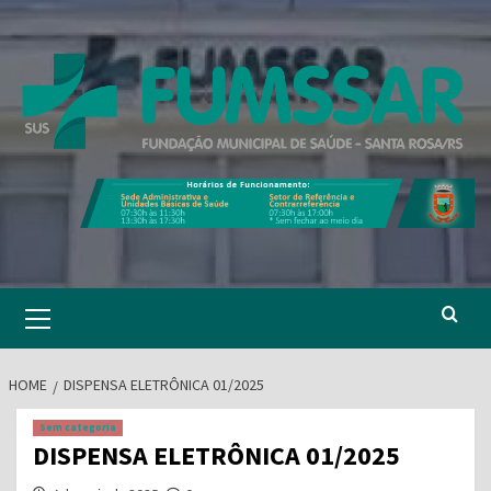
Skip
to
content
Primary
Menu
HOME
DISPENSA ELETRÔNICA 01/2025
Sem categoria
DISPENSA ELETRÔNICA 01/2025