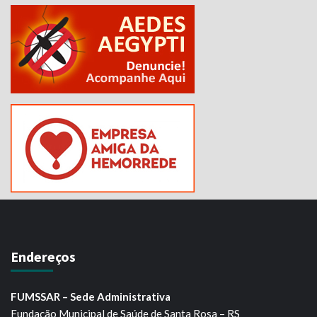
Endereços
FUMSSAR – Sede Administrativa
Fundação Municipal de Saúde de Santa Rosa – RS