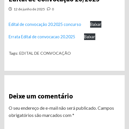
12 de junho de 2025
0
Edital de convocação 20.2025 concurso
Baixar
Errata Edital de convocacao 20.2025
Baixar
Tags:
EDITAL DE CONVOCAÇÃO
Continue
Reading
Deixe um comentário
O seu endereço de e-mail não será publicado.
Campos
obrigatórios são marcados com
*