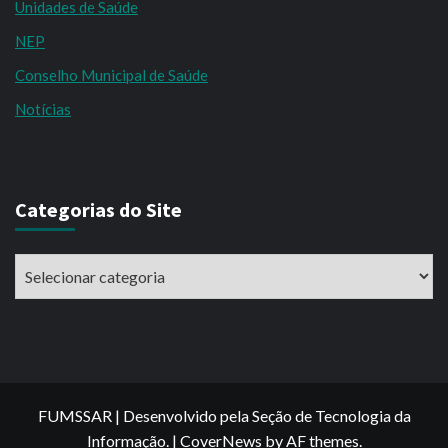
Unidades de Saúde
NEP
Conselho Municipal de Saúde
Notícias
Categorias do Site
Categorias
do
Site
FUMSSAR | Desenvolvido pela Seção de Tecnologia da
Informação.
|
CoverNews
by AF themes.