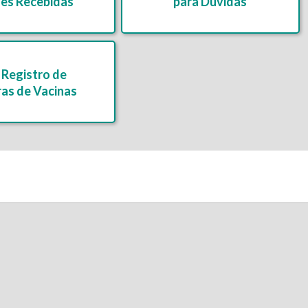
es Recebidas
para Dúvidas
Registro de
as de Vacinas