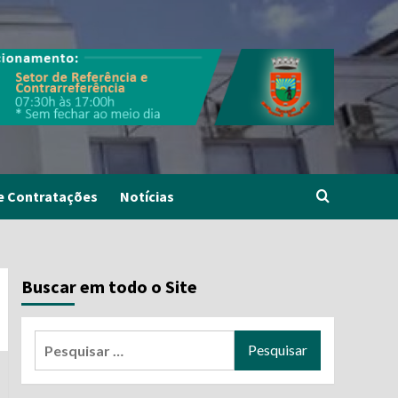
e Contratações
Notícias
Buscar em todo o Site
Pesquisar
por: