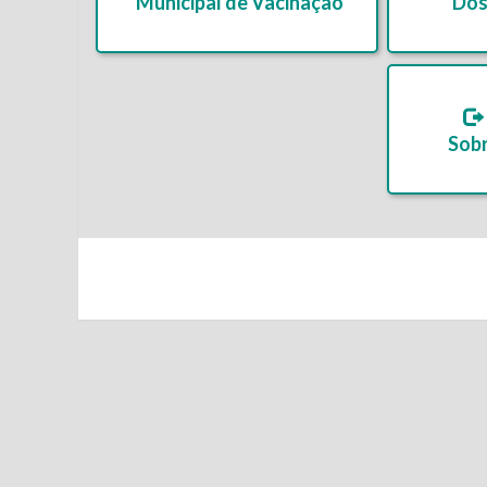
Municipal de Vacinação
Dos
Sobr
Continue
Reading