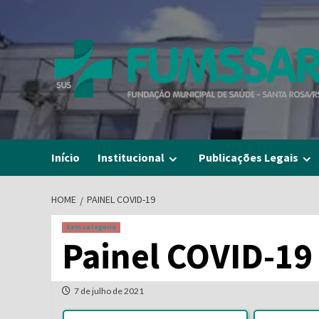
Skip
to
content
Início
Institucional
Publicações Legais
HOME
PAINEL COVID-19
Sem categoria
Painel COVID-19
7 de julho de 2021