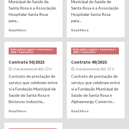
Municipal de Saúde de
Municipal de Saúde de
Santa Rosa e a Associação
Santa Rosa e a Associação
Hospitalar Santa Rosa
Hospitalar Santa Rosa
para...
para...
Read More
Read More
Pulicações Legais > Contratos >
Pulicações Legais > Contratos >
2023 > Contratos
2023 > Contratos
Contrato 50/2023
Contrato 49/2023
27 de dezembro de 2023
0
15 de dezembro de 2023
0
Contrato de prestação de
Contrato de prestação de
serviço que celebram entre
serviço que celebram entre
si a Fundação Municipal de
si a Fundação Municipal de
Saúde de Santa Rosa e
Saúde de Santa Rosa e
Biotecno Indústria...
Alphaenergy Comercio...
Read More
Read More