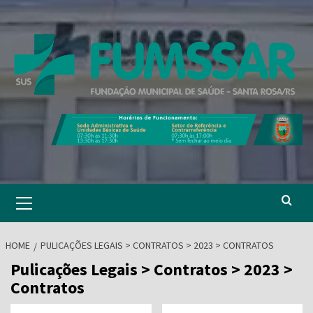
Skip
to
content
Primary
Menu
HOME
PULICAÇÕES LEGAIS > CONTRATOS > 2023 > CONTRATOS
Pulicações Legais > Contratos > 2023 >
Contratos