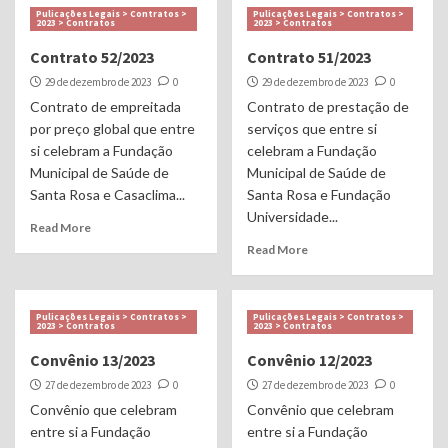
Pulicações Legais > Contratos >
Pulicações Legais > Contratos >
2023 > Contratos
2023 > Contratos
Contrato 52/2023
Contrato 51/2023
29 de dezembro de 2023
0
29 de dezembro de 2023
0
Contrato de empreitada
Contrato de prestação de
por preço global que entre
serviços que entre si
si celebram a Fundação
celebram a Fundação
Municipal de Saúde de
Municipal de Saúde de
Santa Rosa e Casaclima...
Santa Rosa e Fundação
Universidade...
Read More
Read More
Pulicações Legais > Contratos >
Pulicações Legais > Contratos >
2023 > Contratos
2023 > Contratos
Convênio 13/2023
Convênio 12/2023
27 de dezembro de 2023
0
27 de dezembro de 2023
0
Convênio que celebram
Convênio que celebram
entre si a Fundação
entre si a Fundação