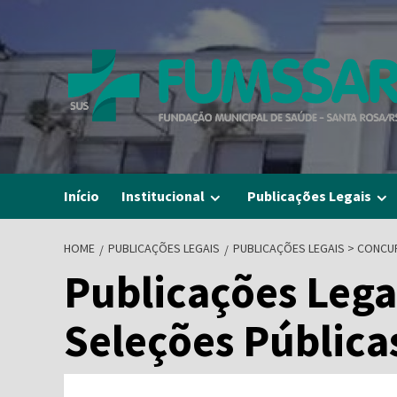
Skip
to
content
Início
Institucional
Publicações Legais
HOME
PUBLICAÇÕES LEGAIS
PUBLICAÇÕES LEGAIS > CONCU
Publicações Lega
Seleções Pública