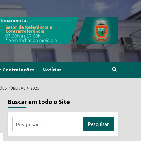
e Contratações
Notícias
ÕES PÚBLICAS > 2026
Buscar em todo o Site
Pesquisar
por: