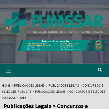
Skip
to
content
Primary
Menu
HOME
PUBLICAÇÕES LEGAIS
PUBLICAÇÕES LEGAIS > CONCURSOS E
SELEÇÕES PÚBLICAS
PUBLICAÇÕES LEGAIS > CONCURSOS E SELEÇÕES
PÚBLICAS > 2016
Publicações Legais > Concursos e