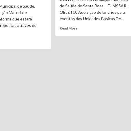
de Saúde de Santa Rosa – FUMSSAR.
Municipal de Saúde,
OBJETO: Aquisição de lanches para
eção Material e
eventos das Unidades Básicas De...
nforma que estará
ropostas através do
Read More