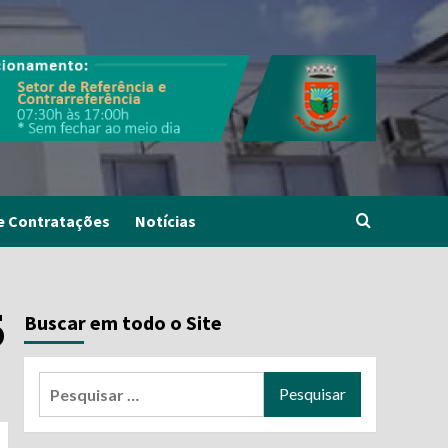
e Contratações
Notícias
5
Buscar em todo o Site
Pesquisar
por: