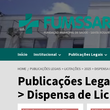
Skip
to
content
Início
Institucional
Publicações Legais
HOME
PUBLICAÇÕES LEGAIS > LICITAÇÕES > 2025 > DISPENSA 
Publicações Legai
> Dispensa de Li