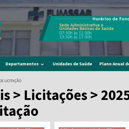
Departamentos
Unidades de Saúde
Plano Anual d
DE LICITAÇÃO
s > Licitações > 202
citação