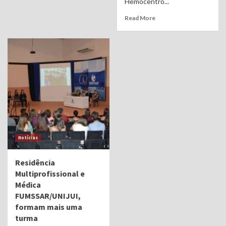
Hemocentro...
Read More
Notícias
Residência
Multiprofissional e
Médica
FUMSSAR/UNIJUI,
formam mais uma
turma