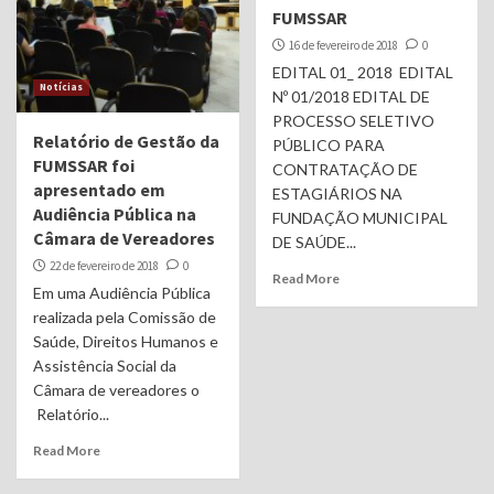
FUMSSAR
16 de fevereiro de 2018
0
EDITAL 01_ 2018 EDITAL
Notícias
Nº 01/2018 EDITAL DE
PROCESSO SELETIVO
Relatório de Gestão da
PÚBLICO PARA
FUMSSAR foi
CONTRATAÇÃO DE
apresentado em
ESTAGIÁRIOS NA
Audiência Pública na
FUNDAÇÃO MUNICIPAL
Câmara de Vereadores
DE SAÚDE...
22 de fevereiro de 2018
0
Read More
Em uma Audiência Pública
realizada pela Comissão de
Saúde, Direitos Humanos e
Assistência Social da
Câmara de vereadores o
Relatório...
Read More