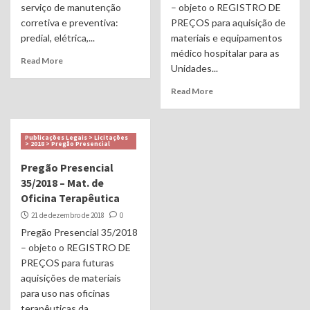
serviço de manutenção
– objeto o REGISTRO DE
corretiva e preventiva:
PREÇOS para aquisição de
predial, elétrica,...
materiais e equipamentos
médico hospitalar para as
Read More
Unidades...
Read More
Publicações Legais > Licitações
> 2018 > Pregão Presencial
Pregão Presencial
35/2018 – Mat. de
Oficina Terapêutica
21 de dezembro de 2018
0
Pregão Presencial 35/2018
– objeto o REGISTRO DE
PREÇOS para futuras
aquisições de materiais
para uso nas oficinas
terapêuticas da...