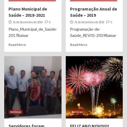
Plano Municipal de
Programação Anual de
Saúde – 2018-2021
Saúde – 2019
31 de dezembro de 2018
0
31 de dezembro de 2018
0
Plano_Municipal_de_Saúde-
Programação-de-
2017Baixar
Saúde_REV01-2019Baixar
Read More
Read More
Notícias
Notícias
Servidores foram
FELIZ ANO NOVO!!!!