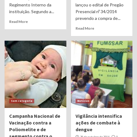
Regimento Interno da
lançou o edital de Pregão
instituição. Segundo a...
Presencial nº 34/2014
prevendo a compra de...
Read More
Read More
Sem categoria
Notícias
Campanha Nacional de
Vigilância intensifica
Vacinação contra a
ações de combate à
Poliomelite e de
dengue
segmento contra o
28 de outubro de 2014
0