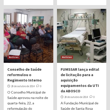
Notícias
Notícias
Conselho de Saúde
FUMSSAR lança edital
reformulou o
de licitação para a
Regimento Interno
aquisição
equipamentos da UTI
28 de outubro de 2014
0
da ABOSCO
O Conselho Municipal de
28 de outubro de 2014
0
Saúde aprovou na noite de
quarta-feira, 22, a
A Fundação Municipal de
reformulação do
Saúde de Santa Rosa