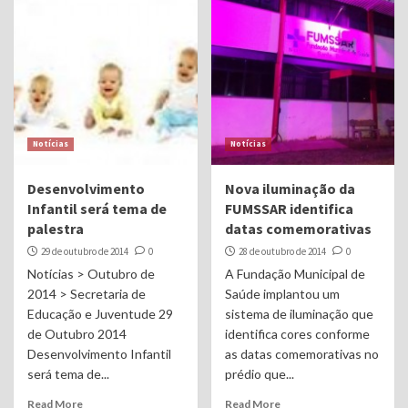
Notícias
Notícias
Desenvolvimento
Nova iluminação da
Infantil será tema de
FUMSSAR identifica
palestra
datas comemorativas
29 de outubro de 2014
0
28 de outubro de 2014
0
Notícias > Outubro de
A Fundação Municipal de
2014 > Secretaria de
Saúde implantou um
Educação e Juventude 29
sistema de iluminação que
de Outubro 2014
identifica cores conforme
Desenvolvimento Infantil
as datas comemorativas no
será tema de...
prédio que...
Read More
Read More