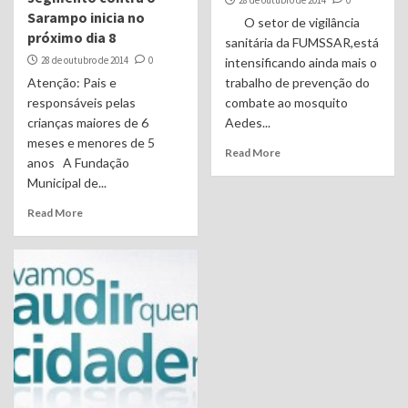
Sarampo inicia no
O setor de vigilância
próximo dia 8
sanitária da FUMSSAR,está
28 de outubro de 2014
0
intensificando ainda mais o
Atenção: Pais e
trabalho de prevenção do
responsáveis pelas
combate ao mosquito
crianças maiores de 6
Aedes...
meses e menores de 5
Read More
anos A Fundação
Municipal de...
Read More