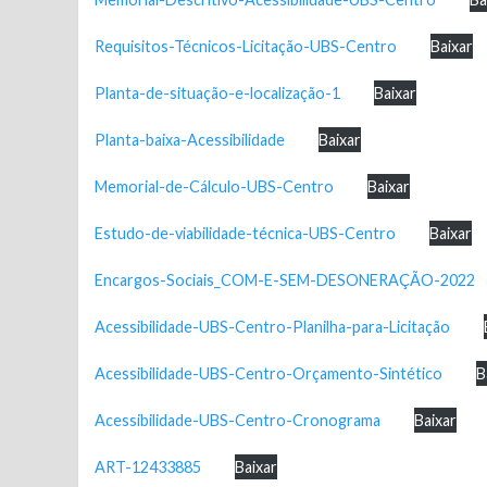
Requisitos-Técnicos-Licitação-UBS-Centro
Baixar
Planta-de-situação-e-localização-1
Baixar
Planta-baixa-Acessibilidade
Baixar
Memorial-de-Cálculo-UBS-Centro
Baixar
Estudo-de-viabilidade-técnica-UBS-Centro
Baixar
Encargos-Sociais_COM-E-SEM-DESONERAÇÃO-2022
Acessibilidade-UBS-Centro-Planilha-para-Licitação
Acessibilidade-UBS-Centro-Orçamento-Sintético
B
Acessibilidade-UBS-Centro-Cronograma
Baixar
ART-12433885
Baixar