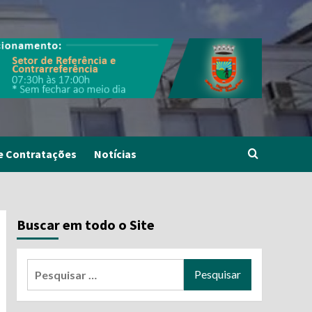
e Contratações
Notícias
Buscar em todo o Site
Pesquisar
por: