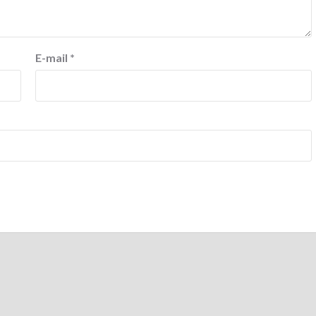
E-mail
*