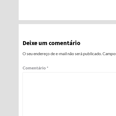
Continue
Reading
Deixe um comentário
O seu endereço de e-mail não será publicado.
Campos
Comentário
*