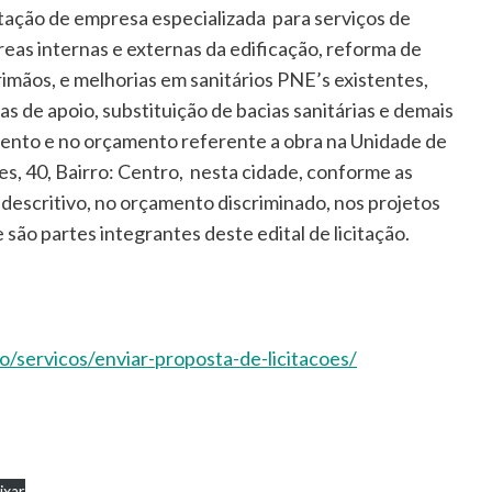
atação de empresa especializada para serviços de
 áreas internas e externas da edificação, reforma de
imãos, e melhorias em sanitários PNE’s existentes,
as de apoio, substituição de bacias sanitárias e demais
mento e no orçamento referente a obra na Unidade de
s, 40, Bairro: Centro, nesta cidade, conforme as
 descritivo, no orçamento discriminado, nos projetos
são partes integrantes deste edital de licitação.
/servicos/enviar-proposta-de-licitacoes/
ixar