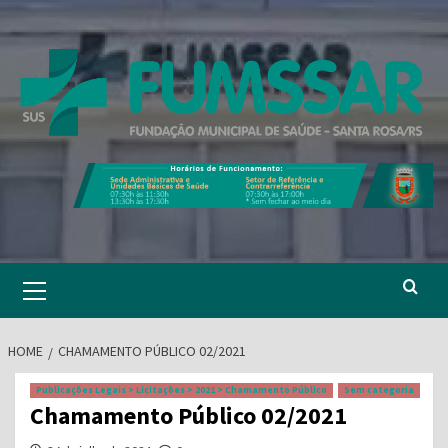
Skip
to
content
Primary
Menu
HOME
CHAMAMENTO PÚBLICO 02/2021
Publicações Legais > Licitações > 2021 > Chamamento Público
Sem categoria
Chamamento Público 02/2021