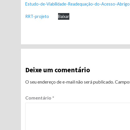
Estudo-de-Viabilidade-Readequação-do-Acesso-Abrigo
RRT-projeto
Baixar
Continue
Reading
Deixe um comentário
O seu endereço de e-mail não será publicado.
Campos
Comentário
*