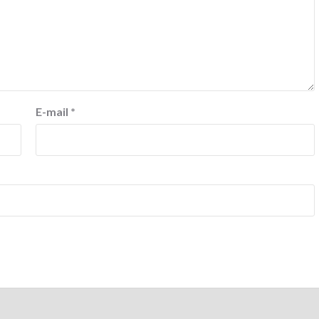
E-mail
*