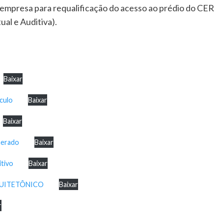
empresa para requalificação do acesso ao prédio do CER
ual e Auditiva).
Baixar
culo
Baixar
Baixar
erado
Baixar
tivo
Baixar
UITETÔNICO
Baixar
r