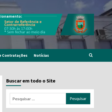
e Contratações
Notícias
Buscar em todo o Site
Pesquisar
por: