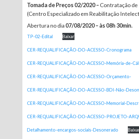
Tomada de Preços 02/2020 –
Contratação de 
(Centro Especializado em Reabilitação Intelect
Abertura no dia
07/08/2020 – às 08h 30min.
TP-02-Edital
Baixar
CER-REQUALIFICAÇÃO-DO-ACESSO-Cronograma
CER-REQUALIFICAÇÃO-DO-ACESSO-Memória-de-Cál
CER-REQUALIFICAÇÃO-DO-ACESSO-Orçamento-
CER-REQUALIFICAÇÃO-DO-ACESSO-BDI-Não-Deson
CER-REQUALIFICAÇÃO-DO-ACESSO-Memorial-Descri
CER-REQUALIFICAÇÃO-DO-ACESSO-PROJETO-ARQ
Detalhamento-encargos-sociais-Desonerado
Baixa