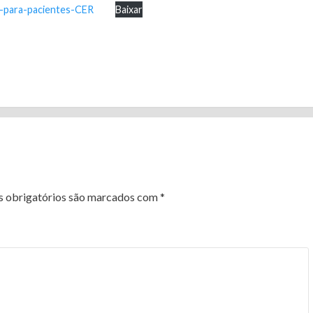
-para-pacientes-CER
Baixar
 obrigatórios são marcados com
*