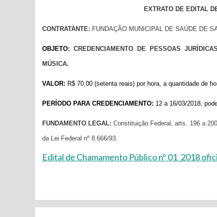
EXTRATO DE EDITAL D
CONTRATANTE:
FUNDAÇÃO MUNICIPAL DE SAÚDE DE S
OBJETO:
CREDENCIAMENTO DE PESSOAS JURÍDIC
MÚSICA
.
VALOR:
R$ 70,00 (setenta reais) por hora, a quantidade de 
PERÍODO PARA CREDENCIAMENTO:
12 a 16/03/2018, poden
FUNDAMENTO LEGAL:
Constituição Federal, arts. 196 a 20
da Lei Federal nº 8.666/93
.
Edital de Chamamento Público nº 01_2018 ofic
Continue
Reading