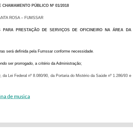
E CHAMAMENTO PÚBLICO Nº 01/2018
ANTA ROSA – FUMSSAR
AS
PARA PRESTAÇÃO DE SERVIÇOS DE OFICINEIRO NA ÁREA DA
horas será definida pela Fumssar conforme necessidade
.
do ser prorrogado, a critério da Administração;
0, da Lei Federal nº 8.080/90, da Portaria do Mistério da Saúde nº 1.286/93 e
ina de musica