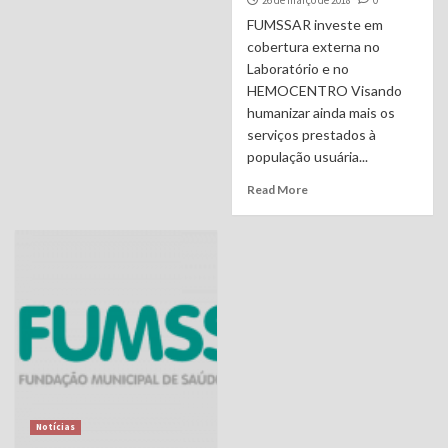
FUMSSAR investe em
cobertura externa no
Laboratório e no
HEMOCENTRO Visando
humanizar ainda mais os
serviços prestados à
população usuária...
Read More
Notícias