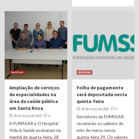
Notícias
Notícias
Ampliação de serviços
Folha de pagamento
de especialidades na
será depositada nesta
área da saúde pública
quinta-feira
em Santa Rosa
28 de março de 2018
0
28 de março de 2018
0
Servidores da FUMSSAR
A FUMSSAR e O Hospital
receberão os salários do
Vida & Saúde assinaram na
mês de março nesta
manhã de quarta-feira, 28
quinta-feira 29. Os valores