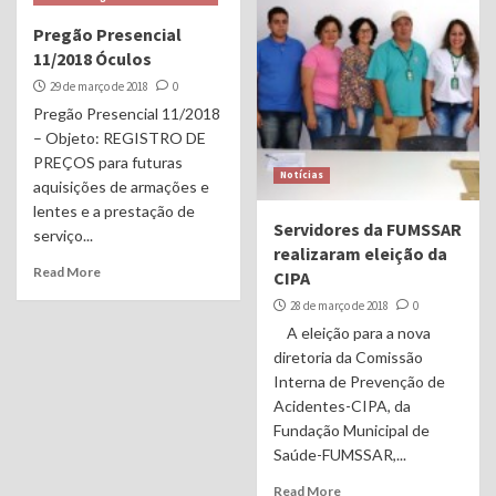
Pregão Presencial
11/2018 Óculos
29 de março de 2018
0
Pregão Presencial 11/2018
– Objeto: REGISTRO DE
PREÇOS para futuras
Notícias
aquisições de armações e
lentes e a prestação de
Servidores da FUMSSAR
serviço...
realizaram eleição da
Read More
CIPA
28 de março de 2018
0
A eleição para a nova
diretoria da Comissão
Interna de Prevenção de
Acidentes-CIPA, da
Fundação Municipal de
Saúde-FUMSSAR,...
Read More