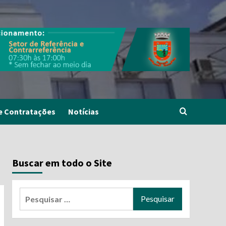
e Contratações
Notícias
Buscar em todo o Site
Pesquisar
por: