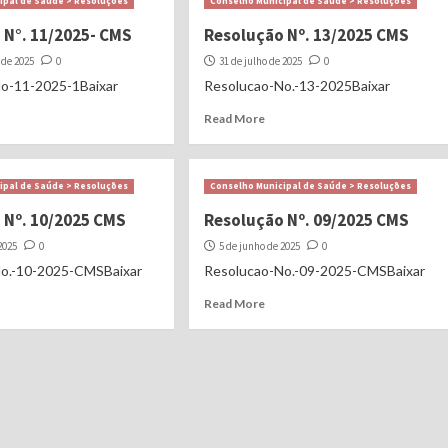
ipal de Saúde > Resoluções
Conselho Municipal de Saúde > Resoluções
 N°. 11/2025- CMS
Resolução Nº. 13/2025 CMS
 de 2025
0
31 de julho de 2025
0
o-11-2025-1Baixar
Resolucao-No.-13-2025Baixar
Read More
ipal de Saúde > Resoluções
Conselho Municipal de Saúde > Resoluções
 Nº. 10/2025 CMS
Resolução Nº. 09/2025 CMS
2025
0
5 de junho de 2025
0
o.-10-2025-CMSBaixar
Resolucao-No.-09-2025-CMSBaixar
Read More