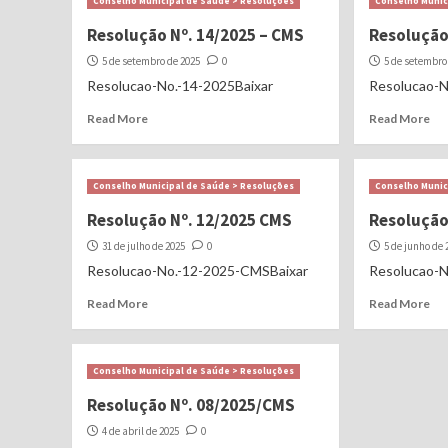
Conselho Municipal de Saúde > Resoluções
Conselho Munic
Resolução Nº. 14/2025 – CMS
Resolução
5 de setembro de 2025
0
5 de setembro
Resolucao-No.-14-2025Baixar
Resolucao-N
Read More
Read More
Conselho Municipal de Saúde > Resoluções
Conselho Munic
Resolução Nº. 12/2025 CMS
Resolução
31 de julho de 2025
0
5 de junho de 
Resolucao-No.-12-2025-CMSBaixar
Resolucao-N
Read More
Read More
Conselho Municipal de Saúde > Resoluções
Resolução Nº. 08/2025/CMS
4 de abril de 2025
0