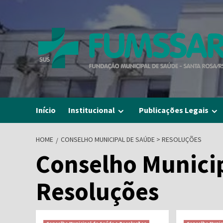
Skip
to
content
Início
Institucional
Publicações Legais
HOME
CONSELHO MUNICIPAL DE SAÚDE > RESOLUÇÕES
Conselho Municip
Resoluções