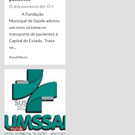
26 de novembro de 2014
0
A Fundação
Municipal de Saúde adotou
um novo sistema no
transporte de pacientes à
Capital do Estado. Trata-
se...
Read More
Notícias