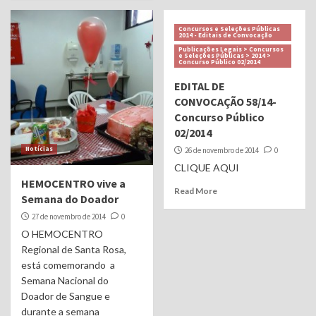
Concursos e Seleções Públicas
2014 - Editais de Convocação
Publicações Legais > Concursos
e Seleções Públicas > 2014 >
Concurso Público 02/2014
EDITAL DE
CONVOCAÇÃO 58/14-
Concurso Público
02/2014
Notícias
26 de novembro de 2014
0
CLIQUE AQUI
HEMOCENTRO vive a
Read More
Semana do Doador
27 de novembro de 2014
0
O HEMOCENTRO
Regional de Santa Rosa,
está comemorando a
Semana Nacional do
Doador de Sangue e
durante a semana