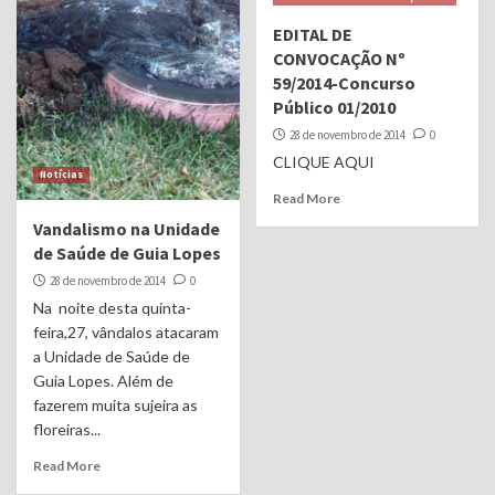
EDITAL DE
CONVOCAÇÃO Nº
59/2014-Concurso
Público 01/2010
28 de novembro de 2014
0
CLIQUE AQUI
Notícias
Read More
Vandalismo na Unidade
de Saúde de Guia Lopes
28 de novembro de 2014
0
Na noite desta quinta-
feira,27, vândalos atacaram
a Unidade de Saúde de
Guia Lopes. Além de
fazerem muita sujeira as
floreiras...
Read More