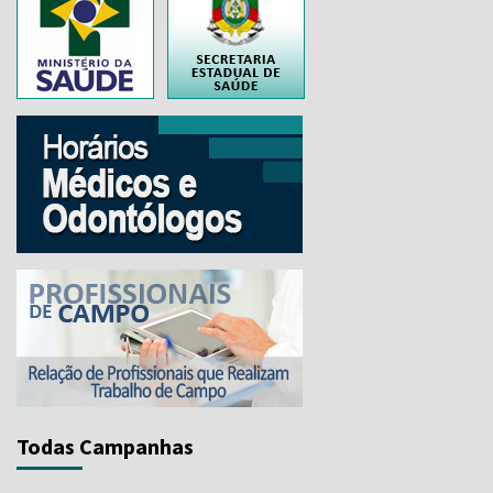
..
Todas Campanhas