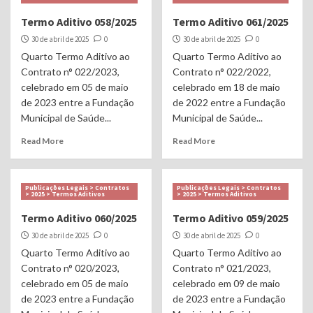
Termo Aditivo 058/2025
Termo Aditivo 061/2025
30 de abril de 2025
0
30 de abril de 2025
0
Quarto Termo Aditivo ao
Quarto Termo Aditivo ao
Contrato n° 022/2023,
Contrato n° 022/2022,
celebrado em 05 de maio
celebrado em 18 de maio
de 2023 entre a Fundação
de 2022 entre a Fundação
Municipal de Saúde...
Municipal de Saúde...
Read More
Read More
Publicações Legais > Contratos
Publicações Legais > Contratos
> 2025 > Termos Aditivos
> 2025 > Termos Aditivos
Termo Aditivo 060/2025
Termo Aditivo 059/2025
30 de abril de 2025
0
30 de abril de 2025
0
Quarto Termo Aditivo ao
Quarto Termo Aditivo ao
Contrato n° 020/2023,
Contrato n° 021/2023,
celebrado em 05 de maio
celebrado em 09 de maio
de 2023 entre a Fundação
de 2023 entre a Fundação