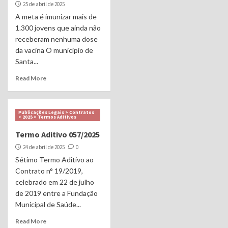
25 de abril de 2025
A meta é imunizar mais de
1.300 jovens que ainda não
receberam nenhuma dose
da vacina O município de
Santa...
Read More
Publicações Legais > Contratos
> 2025 > Termos Aditivos
Termo Aditivo 057/2025
24 de abril de 2025
0
Sétimo Termo Aditivo ao
Contrato n° 19/2019,
celebrado em 22 de julho
de 2019 entre a Fundação
Municipal de Saúde...
Read More