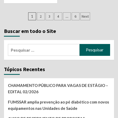
Navegação
1
2
3
4
…
6
Next
por
Buscar em todo o Site
posts
Pesquisar
por:
Tópicos Recentes
CHAMAMENTO PÚBLICO PARA VAGAS DE ESTÁGIO –
EDITAL 02/2026
FUMSSAR amplia prevenção ao pé diabético com novos
equipamentos nas Unidades de Saúde