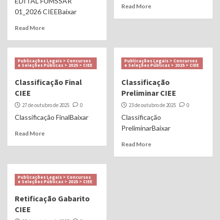
EDITAL FUMSSAR
Read More
01_2026 CIEEBaixar
Read More
Publicações Legais > Concursos
Publicações Legais > Concursos
e Seleções Públicas > 2025 > CIEE
e Seleções Públicas > 2025 > CIEE
Classificação Final
Classificação
CIEE
Preliminar CIEE
27 de outubro de 2025
0
23 de outubro de 2025
0
Classificação FinalBaixar
Classificação
PreliminarBaixar
Read More
Read More
Publicações Legais > Concursos
e Seleções Públicas > 2025 > CIEE
Retificação Gabarito
CIEE