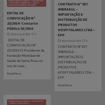
Publicações Legais > Concursos
e Seleções Públicas > 2014 >
CONTRATO Nº 057
Concurso Público 01/2014
IMBRASUL –
EDITAL DE
IMPORTAÇÃO E
CONVOCAÇÃO Nº
DISTRIBUIÇÃO DE
23/2014 -Concurso
PRODUTOS
Público 01/2010
HOSPITALARES LTDA –
30 de maio de 2014
0
EPP
EDITAL DE
30 de maio de 2014
0
CONVOCAÇÃO Nº
CONTRATO Nº 057
23/2014 O Presidente da
IMBRASUL –
Fundação Municipal de
IMPORTAÇÃO E
Saúde de Santa Rosa, no
DISTRIBUIÇÃO DE
uso de suas...
PRODUTOS
HOSPITALARES LTDA –
Read More
EPP
Read More
Publicações Legais > Contratos
> 2014 > Contratos