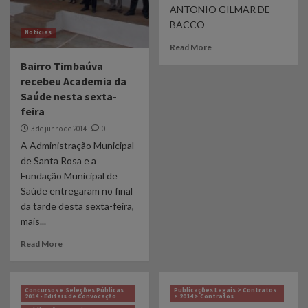
Saúde
ANTONIO GILMAR DE
5
BACCO
Notícias
Read More
Bairro Timbaúva
recebeu Academia da
Saúde nesta sexta-
feira
3 de junho de 2014
0
A Administração Municipal
de Santa Rosa e a
Fundação Municipal de
Saúde entregaram no final
da tarde desta sexta-feira,
mais...
Read More
Concursos e Seleções Públicas
Publicações Legais > Contratos
2014 - Editais de Convocação
> 2014 > Contratos