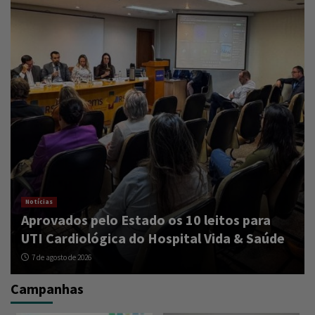
Notícias
Aprovados pelo Estado os 10 leitos para
UTI Cardiológica do Hospital Vida & Saúde
7 de agosto de 2026
Campanhas
Notícias
UBSs recebem novas impressoras para