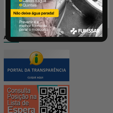
Rede TEAcolhe alinha ações para o segundo semestre
na macrorregião Missioneira
AVISO DE RECEBIMENTO DE PROPOSTAS
Acesso Rápido