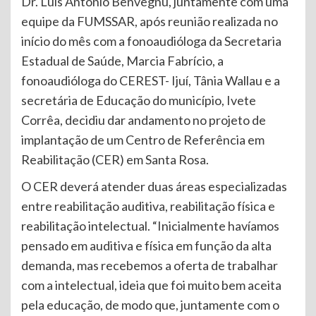
Dr. Luís Antônio Benvegnú, juntamente com uma
equipe da FUMSSAR, após reunião realizada no
início do mês com a fonoaudióloga da Secretaria
Estadual de Saúde, Marcia Fabrício, a
fonoaudióloga do CEREST- Ijuí, Tânia Wallau e a
secretária de Educação do município, Ivete
Corrêa, decidiu dar andamento no projeto de
implantação de um Centro de Referência em
Reabilitação (CER) em Santa Rosa.
O CER deverá atender duas áreas especializadas
entre reabilitação auditiva, reabilitação física e
reabilitação intelectual. “Inicialmente havíamos
pensado em auditiva e física em função da alta
demanda, mas recebemos a oferta de trabalhar
com a intelectual, ideia que foi muito bem aceita
pela educação, de modo que, juntamente com o