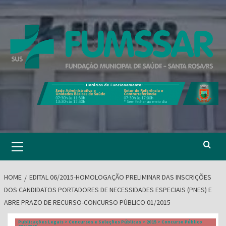
Skip
to
content
Primary
Menu
HOME
EDITAL 06/2015-HOMOLOGAÇÃO PRELIMINAR DAS INSCRIÇÕES
DOS CANDIDATOS PORTADORES DE NECESSIDADES ESPECIAIS (PNES) E
ABRE PRAZO DE RECURSO-CONCURSO PÚBLICO 01/2015
Publicações Legais > Concursos e Seleções Públicas > 2015 > Concurso Público