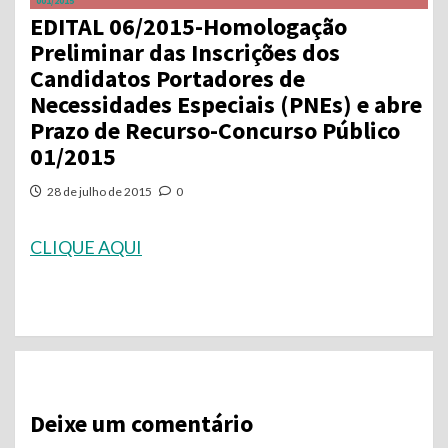
001/2015
EDITAL 06/2015-Homologação
Preliminar das Inscrições dos
Candidatos Portadores de
Necessidades Especiais (PNEs) e abre
Prazo de Recurso-Concurso Público
01/2015
28 de julho de 2015
0
CLIQUE AQUI
Continue
Reading
Deixe um comentário