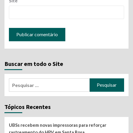
Site
Buscar em todo o Site
Pesquisar
por:
Tópicos Recentes
UBSs recebem novas impressoras para reforçar
rastreamento do HPV em Santa Rosa