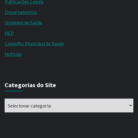
Publicações Legais
Departamentos
Unidades de Saúde
NEP
Conselho Municipal de Saúde
Notícias
Categorias do Site
Categorias
do
Site