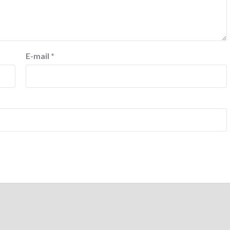
E-mail
*