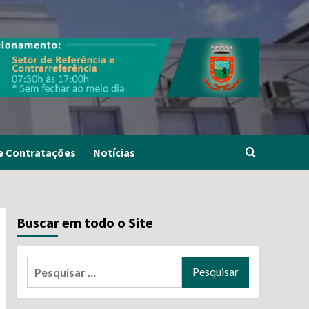
e Contratações
Notícias
Buscar em todo o Site
Pesquisar
por: