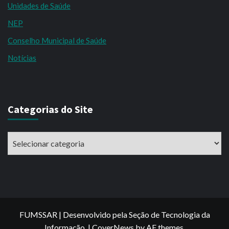
Unidades de Saúde
NEP
Conselho Municipal de Saúde
Notícias
Categorias do Site
Categorias
do
Site
FUMSSAR | Desenvolvido pela Seção de Tecnologia da
Informação.
|
CoverNews
by AF themes.