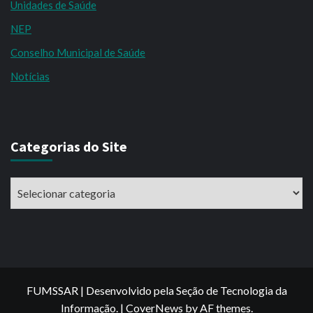
Unidades de Saúde
NEP
Conselho Municipal de Saúde
Notícias
Categorias do Site
Categorias
do
Site
FUMSSAR | Desenvolvido pela Seção de Tecnologia da
Informação.
|
CoverNews
by AF themes.