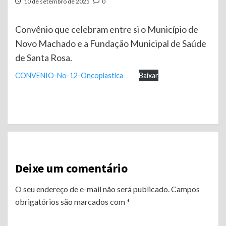
10 de setembro de 2025
0
Convênio que celebram entre si o Município de
Novo Machado e a Fundação Municipal de Saúde
de Santa Rosa.
CONVENIO-No-12-Oncoplastica
Baixar
Continue
Reading
Deixe um comentário
O seu endereço de e-mail não será publicado.
Campos
obrigatórios são marcados com
*