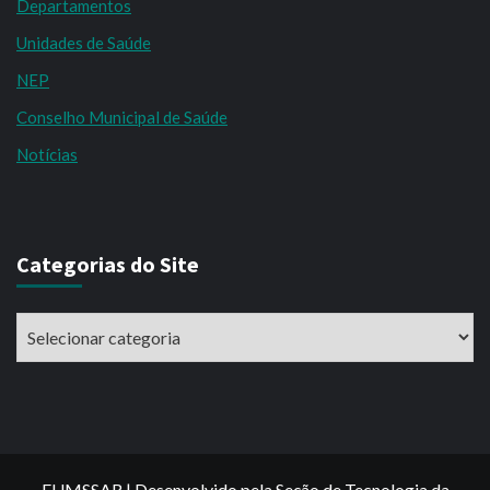
Departamentos
Unidades de Saúde
NEP
Conselho Municipal de Saúde
Notícias
Categorias do Site
Categorias
do
Site
FUMSSAR | Desenvolvido pela Seção de Tecnologia da