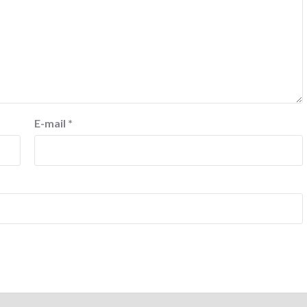
E-mail
*