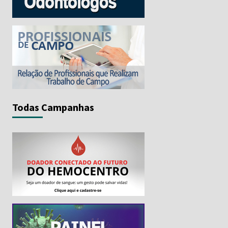
Todas Campanhas