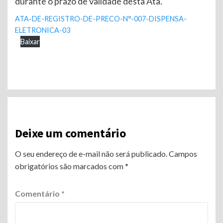
durante o prazo de validade desta Ata.
ATA-DE-REGISTRO-DE-PRECO-N°-007-DISPENSA-
ELETRONICA-03
Baixar
Continue
Reading
Deixe um comentário
O seu endereço de e-mail não será publicado.
Campos
obrigatórios são marcados com
*
Comentário
*