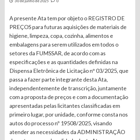
30 de junho de 2025
0
A presente Ata tem por objeto o REGISTRO DE
PREÇOS para futuras aquisições de materiais de
higiene, limpeza, copa, cozinha, alimentos e
embalagens para serem utilizados em todos o
setores da FUMSSAR, de acordo com as
especificações e as quantidades definidas na
Dispensa Eletrônica de Licitação n° 03/2025, que
passa a fazer parte integrante desta Ata,
independentemente de transcrição, juntamente
com a proposta de preços e com a documentação
apresentadas pelas licitantes classificadas em
primeiro lugar, por unidade, conforme consta nos
autos do processo nº 19508/2025, visando
atender as necessidades da ADMINISTRAÇÃO