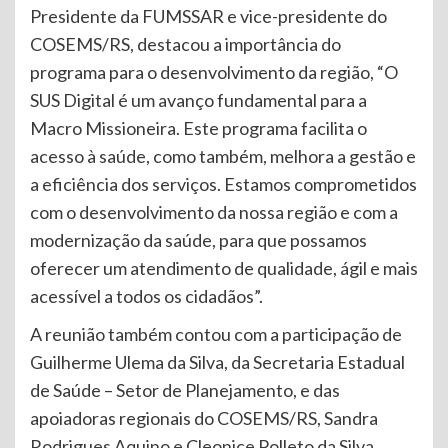
Presidente da FUMSSAR e vice-presidente do
COSEMS/RS, destacou a importância do
programa para o desenvolvimento da região, “O
SUS Digital é um avanço fundamental para a
Macro Missioneira. Este programa facilita o
acesso à saúde, como também, melhora a gestão e
a eficiência dos serviços. Estamos comprometidos
com o desenvolvimento da nossa região e com a
modernização da saúde, para que possamos
oferecer um atendimento de qualidade, ágil e mais
acessível a todos os cidadãos”.
A reunião também contou com a participação de
Guilherme Ulema da Silva, da Secretaria Estadual
de Saúde – Setor de Planejamento, e das
apoiadoras regionais do COSEMS/RS, Sandra
Rodrigues Aquino e Cleonice Polleto da Silva.