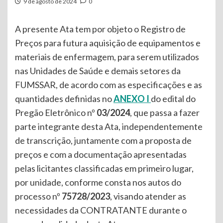
9 de agosto de 2024
0
A presente Ata tem por objeto o Registro de
Preços para futura aquisição de equipamentos e
materiais de enfermagem, para serem utilizados
nas Unidades de Saúde e demais setores da
FUMSSAR, de acordo com as especificações e as
quantidades definidas no
ANEXO I
do edital do
Pregão Eletrônico nº
03/2024
, que passa a fazer
parte integrante desta Ata, independentemente
de transcrição, juntamente com a proposta de
preços e com a documentação apresentadas
pelas licitantes classificadas em primeiro lugar,
por unidade, conforme consta nos autos do
processo nº
75728/2023
, visando atender as
necessidades da CONTRATANTE durante o