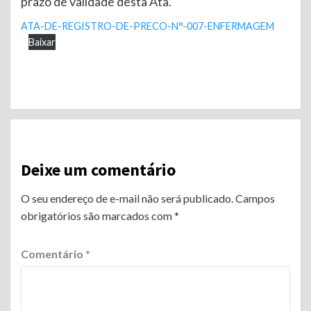
prazo de validade desta Ata.
ATA-DE-REGISTRO-DE-PRECO-N°-007-ENFERMAGEM
Baixar
Continue
Reading
Deixe um comentário
O seu endereço de e-mail não será publicado.
Campos
obrigatórios são marcados com
*
Comentário
*