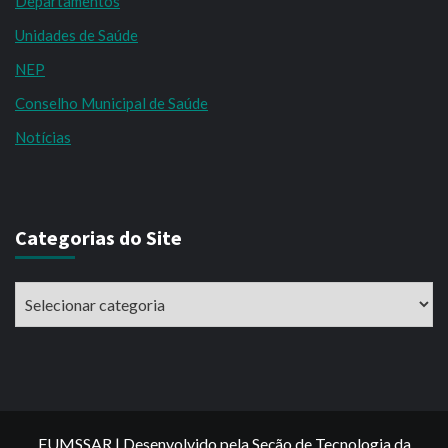
Departamentos
Unidades de Saúde
NEP
Conselho Municipal de Saúde
Notícias
Categorias do Site
Categorias
do
Site
FUMSSAR | Desenvolvido pela Seção de Tecnologia da