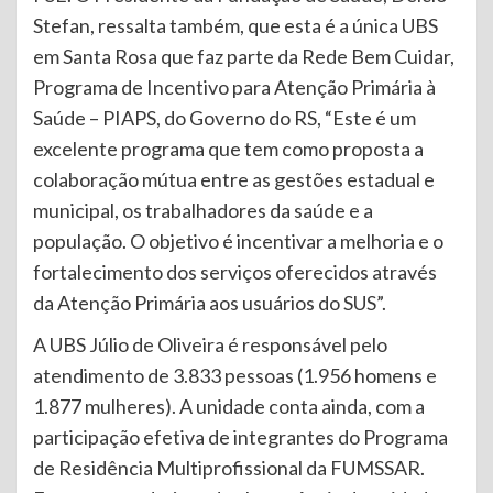
Stefan, ressalta também, que esta é a única UBS
em Santa Rosa que faz parte da Rede Bem Cuidar,
Programa de Incentivo para Atenção Primária à
Saúde – PIAPS, do Governo do RS, “Este é um
excelente programa que tem como proposta a
colaboração mútua entre as gestões estadual e
municipal, os trabalhadores da saúde e a
população. O objetivo é incentivar a melhoria e o
fortalecimento dos serviços oferecidos através
da Atenção Primária aos usuários do SUS”.
A UBS Júlio de Oliveira é responsável pelo
atendimento de 3.833 pessoas (1.956 homens e
1.877 mulheres). A unidade conta ainda, com a
participação efetiva de integrantes do Programa
de Residência Multiprofissional da FUMSSAR.