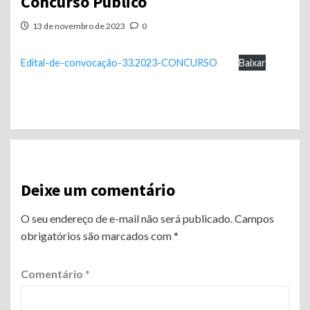
Concurso Público
13 de novembro de 2023
0
Edital-de-convocação-33.2023-CONCURSO
Baixar
Continue
Reading
Deixe um comentário
O seu endereço de e-mail não será publicado.
Campos
obrigatórios são marcados com
*
Comentário
*