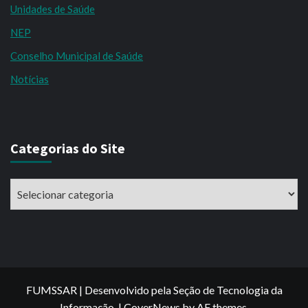
Unidades de Saúde
NEP
Conselho Municipal de Saúde
Notícias
Categorias do Site
Categorias
do
Site
FUMSSAR | Desenvolvido pela Seção de Tecnologia da
Informação.
|
CoverNews
by AF themes.