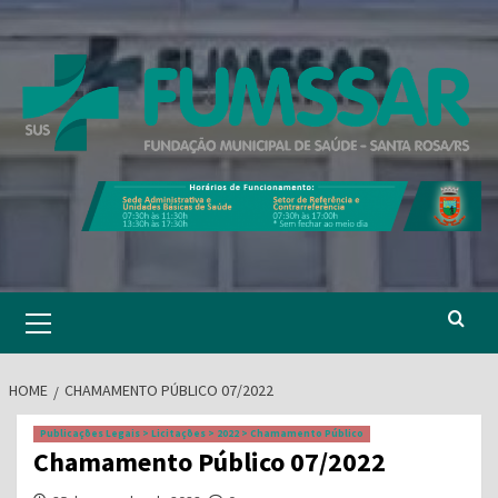
Skip
to
content
Primary
Menu
HOME
CHAMAMENTO PÚBLICO 07/2022
Publicações Legais > Licitações > 2022 > Chamamento Público
Chamamento Público 07/2022