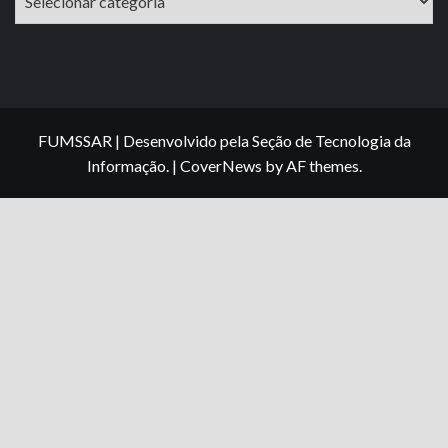
do
Site
FUMSSAR | Desenvolvido pela Seção de Tecnologia da
Informação.
|
CoverNews
by AF themes.