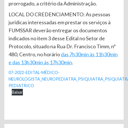
prorrogado, a critério da Administração.
LOCAL DO CREDENCIAMENTO: As pessoas
jurídicas interessadas em prestar os serviços à
FUMSSAR deverão entregar os documentos
indicados no item 3 desse Edital no Setor de
Protocolo, situado na Rua Dr. Francisco Timm, nº
480, Centro, no horário
das 7h30min às 11h30min
e das 13h30min às 17h30min
.
07-2022-EDITAL-MÉDICO-
NEUROLOGISTA_NEUROPEDIATRA_PSIQUIATRA_PSIQUIATR
PEDIATRICO
Baixar
Continue
Reading