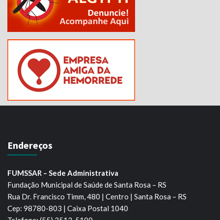
Endereços
FUMSSAR – Sede Administrativa
Fundação Municipal de Saúde de Santa Rosa – RS
Rua Dr. Francisco Timm, 480 | Centro | Santa Rosa – RS
Cep: 98780-803 | Caixa Postal 1040
Telefone: (55) 3513-5100