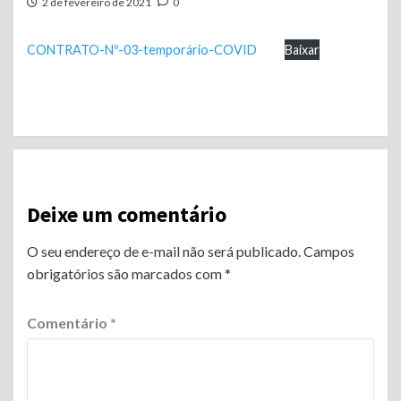
2 de fevereiro de 2021
0
CONTRATO-Nº-03-temporário-COVID
Baixar
Continue
Reading
Deixe um comentário
O seu endereço de e-mail não será publicado.
Campos
obrigatórios são marcados com
*
Comentário
*