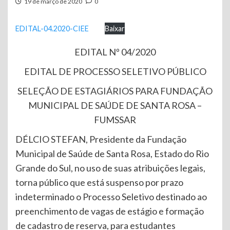
19 de março de 2020
0
EDITAL-04.2020-CIEE
Baixar
EDITAL Nº 04/2020
EDITAL DE PROCESSO SELETIVO PÚBLICO
SELEÇÃO DE ESTAGIÁRIOS PARA FUNDAÇÃO
MUNICIPAL DE SAÚDE DE SANTA ROSA –
FUMSSAR
DÉLCIO STEFAN, Presidente da Fundação
Municipal de Saúde de Santa Rosa, Estado do Rio
Grande do Sul, no uso de suas atribuições legais,
torna público que está suspenso por prazo
indeterminado o Processo Seletivo destinado ao
preenchimento de vagas de estágio e formação
de cadastro de reserva, para estudantes