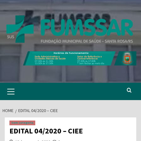
Skip
to
content
Primary
Menu
HOME
EDITAL 04/2020 – CIEE
Sem categoria
EDITAL 04/2020 – CIEE