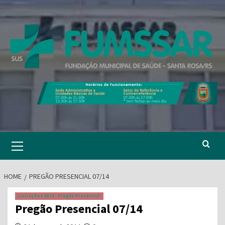
Skip
to
content
Primary
Menu
HOME
PREGÃO PRESENCIAL 07/14
Licitações 2014 - Pregão Presencial
Pregão Presencial 07/14