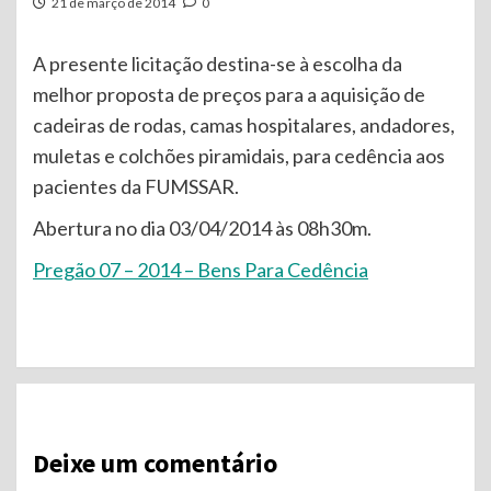
21 de março de 2014
0
A presente licitação destina-se à escolha da
melhor proposta de preços para a aquisição de
cadeiras de rodas, camas hospitalares, andadores,
muletas e colchões piramidais, para cedência aos
pacientes da FUMSSAR.
Abertura no dia 03/04/2014 às 08h30m.
Pregão 07 – 2014 – Bens Para Cedência
Continue
Reading
Deixe um comentário