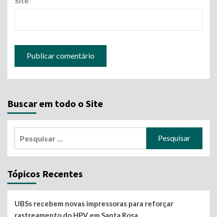
Site
Buscar em todo o Site
Pesquisar
por:
Tópicos Recentes
UBSs recebem novas impressoras para reforçar
rastreamento do HPV em Santa Rosa