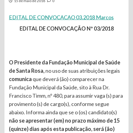
15 de maio de 2018
0
EDITAL DE CONVOCACAO 03.2018 Marcos
EDITAL DE CONVOCAÇÃO Nº 03/2018
O Presidente da Fundação Municipal de Saúde
de Santa Rosa,
no uso de suas atribuições legais
comunica
que deverá (ão) comparecer na
Fundação Municipal da Saúde, sito à Rua Dr.
Francisco Timm, nº 480, para assumir vaga (s) para
provimento (s) de cargo(s), conforme segue
abaixo. Informa ainda que se o (os) candidato(s)
não se
apresentar (em) no prazo máximo de 15
(quinze) dias após esta publicação, será (ão)