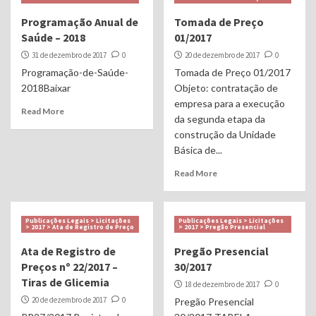
Programação Anual de
Tomada de Preço
Saúde – 2018
01/2017
31 de dezembro de 2017
0
20 de dezembro de 2017
0
Programação-de-Saúde-
Tomada de Preço 01/2017
2018Baixar
Objeto: contratação de
empresa para a execução
Read More
da segunda etapa da
construção da Unidade
Básica de...
Read More
Publicações Legais > Licitações
Publicações Legais > Licitações
> 2017 > Ata de Registro de Preço
> 2017 > Pregão Presencial
Ata de Registro de
Pregão Presencial
Preços nº 22/2017 –
30/2017
Tiras de Glicemia
18 de dezembro de 2017
0
20 de dezembro de 2017
0
Pregão Presencial