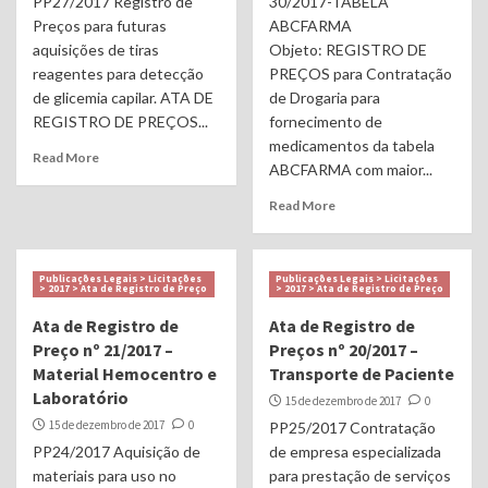
PP27/2017 Registro de
30/2017-TABELA
Preços para futuras
ABCFARMA
aquisições de tiras
Objeto: REGISTRO DE
reagentes para detecção
PREÇOS para Contratação
de glicemia capilar. ATA DE
de Drogaria para
REGISTRO DE PREÇOS...
fornecimento de
medicamentos da tabela
Read More
ABCFARMA com maior...
Read More
Publicações Legais > Licitações
Publicações Legais > Licitações
> 2017 > Ata de Registro de Preço
> 2017 > Ata de Registro de Preço
Ata de Registro de
Ata de Registro de
Preço nº 21/2017 –
Preços nº 20/2017 –
Material Hemocentro e
Transporte de Paciente
Laboratório
15 de dezembro de 2017
0
15 de dezembro de 2017
0
PP25/2017 Contratação
PP24/2017 Aquisição de
de empresa especializada
materiais para uso no
para prestação de serviços