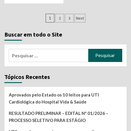
Navegação
1
2
3
Next
por
Buscar em todo o Site
posts
Pesquisar
por:
Tópicos Recentes
Aprovados pelo Estado os 10 leitos para UTI
Cardiológica do Hospital Vida & Saúde
RESULTADO PRELIMINAR – EDITAL Nº 01/2026 –
PROCESSO SELETIVO PARA ESTÁGIO