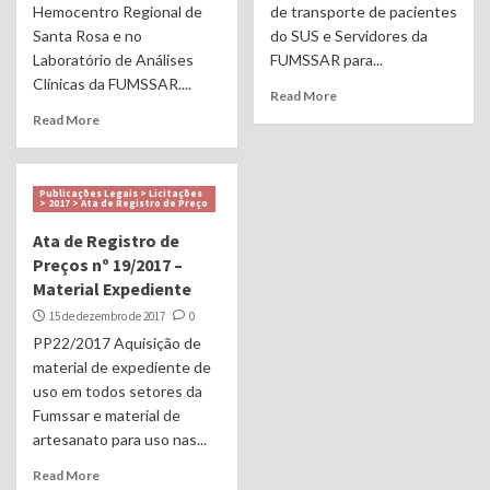
Hemocentro Regional de
de transporte de pacientes
Santa Rosa e no
do SUS e Servidores da
Laboratório de Análises
FUMSSAR para...
Clínicas da FUMSSAR....
Read More
Read More
Publicações Legais > Licitações
> 2017 > Ata de Registro de Preço
Ata de Registro de
Preços nº 19/2017 –
Material Expediente
15 de dezembro de 2017
0
PP22/2017 Aquisição de
material de expediente de
uso em todos setores da
Fumssar e material de
artesanato para uso nas...
Read More