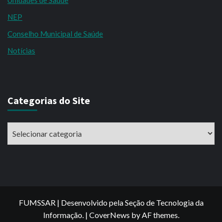
NEP
Conselho Municipal de Saúde
Notícias
Categorias do Site
Categorias
do
Site
FUMSSAR | Desenvolvido pela Seção de Tecnologia da
Informação.
|
CoverNews
by AF themes.