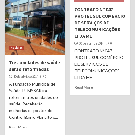
CONTRATO Nº 047
PROTEL SUL COMÉRCIO
DE SERVIÇOS DE
TELECOMUNICAÇÕES
LTDA ME
30 de abril de 2014
0
Notícias
CONTRATO Nº 047
PROTEL SUL COMÉRCIO
Três unidades de saúde
DE SERVIÇOS DE
serão reformadas
TELECOMUNICAÇÕES
30 de abril de 2014
0
LTDA ME
A Fundação Municipal de
Read More
Saúde-FUMSSAR irá
reformar três unidades de
saúde. Receberão
melhorias os postos do
Centro, Bairro Planalto e...
Read More