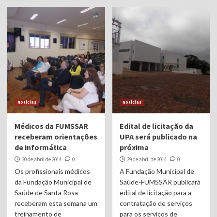
Notícias
Notícias
Médicos da FUMSSAR
Edital de licitação da
receberam orientações
UPA será publicado na
de informática
próxima
30 de abril de 2014
0
29 de abril de 2014
0
Os profissionais médicos
A Fundação Municipal de
da Fundação Municipal de
Saúde-FUMSSAR publicará
Saúde de Santa Rosa
edital de licitação para a
receberam esta semana um
contratação de serviços
treinamento de
para os serviços de