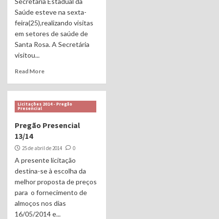
Secretária Estadual da
Saúde esteve na sexta-
feira(25),realizando visitas
em setores de saúde de
Santa Rosa. A Secretária
visitou...
Read More
Licitações 2014 - Pregão
Presencial
Pregão Presencial
13/14
25 de abril de 2014
0
A presente licitação
destina-se à escolha da
melhor proposta de preços
para o fornecimento de
almoços nos dias
16/05/2014 e...