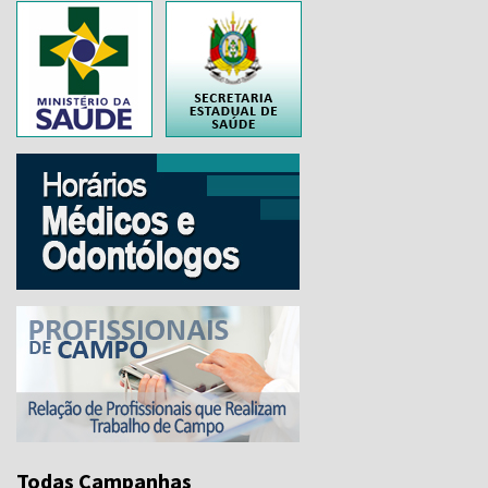
..
Todas Campanhas