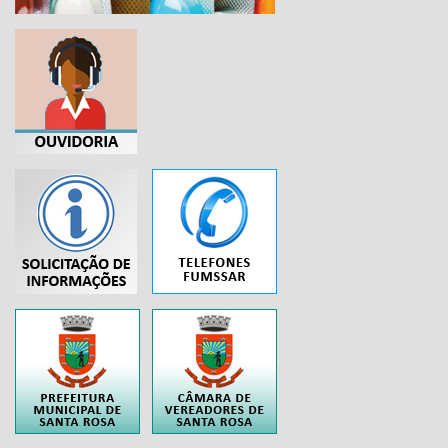
...
..