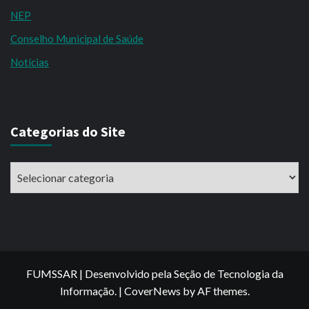
NEP
Conselho Municipal de Saúde
Notícias
Categorias do Site
Categorias
do
Site
FUMSSAR | Desenvolvido pela Seção de Tecnologia da
Informação.
|
CoverNews
by AF themes.