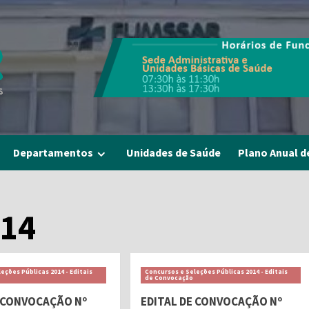
Departamentos
Unidades de Saúde
Plano Anual d
014
eções Públicas 2014 - Editais
Concursos e Seleções Públicas 2014 - Editais
de Convocação
E CONVOCAÇÃO Nº
EDITAL DE CONVOCAÇÃO Nº