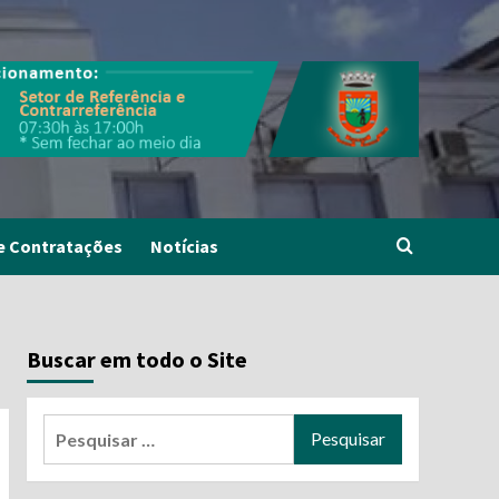
e Contratações
Notícias
Buscar em todo o Site
Pesquisar
por: