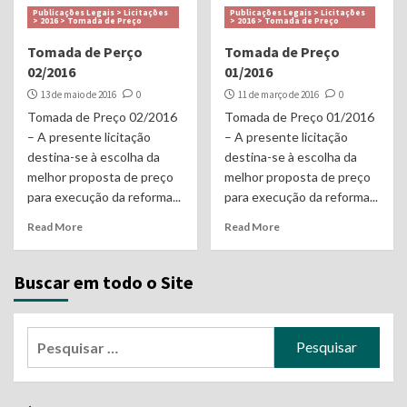
Publicações Legais > Licitações
Publicações Legais > Licitações
> 2016 > Tomada de Preço
> 2016 > Tomada de Preço
Tomada de Perço
Tomada de Preço
02/2016
01/2016
13 de maio de 2016
0
11 de março de 2016
0
Tomada de Preço 02/2016
Tomada de Preço 01/2016
– A presente licitação
– A presente licitação
destina-se à escolha da
destina-se à escolha da
melhor proposta de preço
melhor proposta de preço
para execução da reforma...
para execução da reforma...
Read More
Read More
Buscar em todo o Site
Pesquisar
por: