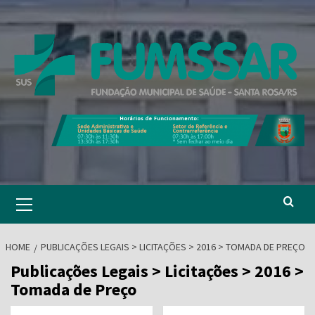
Skip
to
content
Primary
Menu
HOME
PUBLICAÇÕES LEGAIS > LICITAÇÕES > 2016 > TOMADA DE PREÇO
Publicações Legais > Licitações > 2016 >
Tomada de Preço