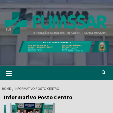
Skip
to
content
Primary
Menu
HOME
INFORMATIVO POSTO CENTRO
Informativo Posto Centro