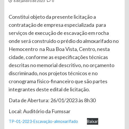
6 de janeiro de 2023
0
Constitui objeto da presente licitação a
contratação de empresa especializada para
serviços de execução de escavação em rocha
onde será construido o prédio do almoxarifado no
Hemocentro na Rua Boa Vista, Centro, nesta
cidade, conforme as especificações técnicas
descritas no memorial descritivo, no orçamento
discriminado, nos projetos técnicos e no
cronograma físico-financeiro que são partes
integrantes deste edital de licitação.
Data de Abertura: 26/01/2023 às 8h30
Local: Auditório da Fumssar
TP-01-2023-Escavação-almoxarifado
Baixar