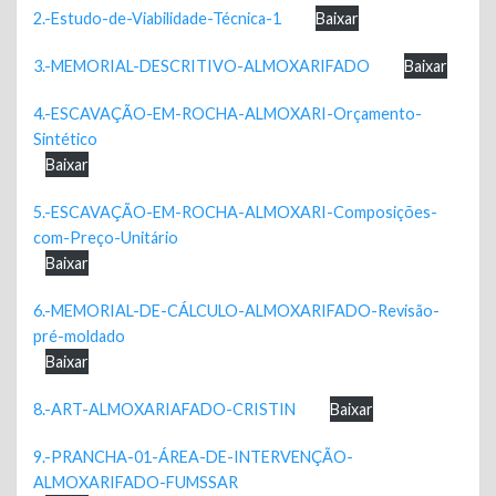
2.-Estudo-de-Viabilidade-Técnica-1
Baixar
3.-MEMORIAL-DESCRITIVO-ALMOXARIFADO
Baixar
4.-ESCAVAÇÃO-EM-ROCHA-ALMOXARI-Orçamento-
Sintético
Baixar
5.-ESCAVAÇÃO-EM-ROCHA-ALMOXARI-Composições-
com-Preço-Unitário
Baixar
6.-MEMORIAL-DE-CÁLCULO-ALMOXARIFADO-Revisão-
pré-moldado
Baixar
8.-ART-ALMOXARIAFADO-CRISTIN
Baixar
9.-PRANCHA-01-ÁREA-DE-INTERVENÇÃO-
ALMOXARIFADO-FUMSSAR