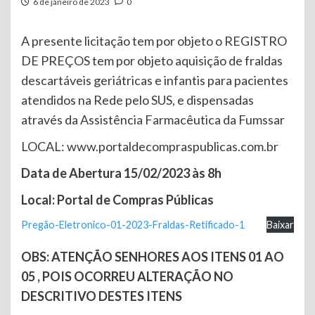
6 de janeiro de 2023
0
A presente licitação tem por objeto o REGISTRO
DE PREÇOS tem por objeto aquisição de fraldas
descartáveis geriátricas e infantis para pacientes
atendidos na Rede pelo SUS, e dispensadas
através da Assistência Farmacêutica da Fumssar
LOCAL: www.portaldecompraspublicas.com.br
Data de Abertura 15/02/2023 às 8h
Local: Portal de Compras Públicas
Pregão-Eletronico-01-2023-Fraldas-Retificado-1
Baixar
OBS: ATENÇÃO SENHORES AOS ITENS 01 AO
05 , POIS OCORREU ALTERAÇÃO NO
DESCRITIVO DESTES ITENS