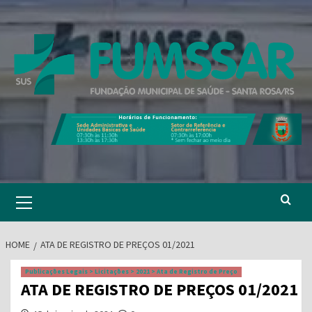
Skip
to
content
Primary
Menu
HOME
ATA DE REGISTRO DE PREÇOS 01/2021
Publicações Legais > Licitações > 2021 > Ata de Registro de Preço
ATA DE REGISTRO DE PREÇOS 01/2021