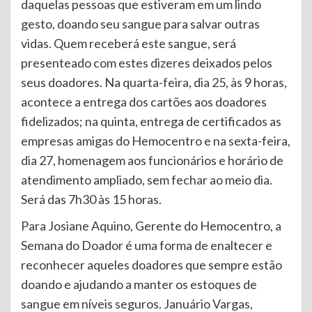
daquelas pessoas que estiveram em um lindo
gesto, doando seu sangue para salvar outras
vidas. Quem receberá este sangue, será
presenteado com estes dizeres deixados pelos
seus doadores. Na quarta-feira, dia 25, às 9 horas,
acontece a entrega dos cartões aos doadores
fidelizados; na quinta, entrega de certificados as
empresas amigas do Hemocentro e na sexta-feira,
dia 27, homenagem aos funcionários e horário de
atendimento ampliado, sem fechar ao meio dia.
Será das 7h30 às 15 horas.
Para Josiane Aquino, Gerente do Hemocentro, a
Semana do Doador é uma forma de enaltecer e
reconhecer aqueles doadores que sempre estão
doando e ajudando a manter os estoques de
sangue em níveis seguros. Januário Vargas,