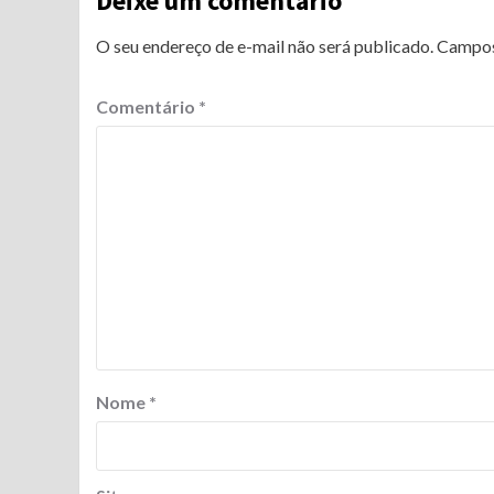
Deixe um comentário
O seu endereço de e-mail não será publicado.
Campos
Comentário
*
Nome
*