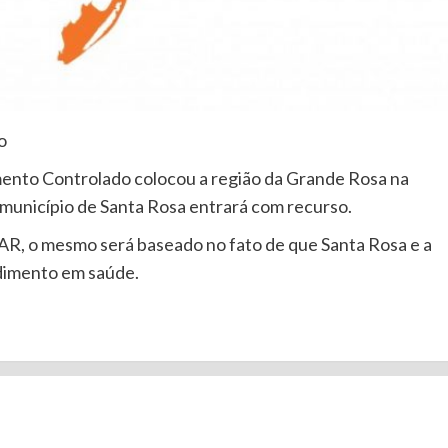
o
mento Controlado colocou a região da Grande Rosa na
 município de Santa Rosa entrará com recurso.
R, o mesmo será baseado no fato de que Santa Rosa e a
ndimento em saúde.