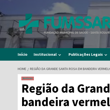
Skip
to
content
Início
Institucional
Publicações Legais
HOME
REGIÃO DA GRANDE SANTA ROSA EM BANDEIRA VERMEL
Notícias
Região da Grand
bandeira verme