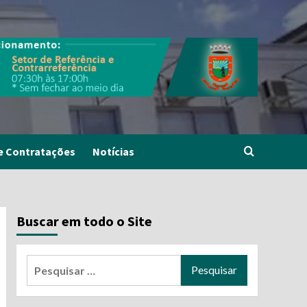
e Contratações
Notícias
Buscar em todo o Site
Pesquisar
por: