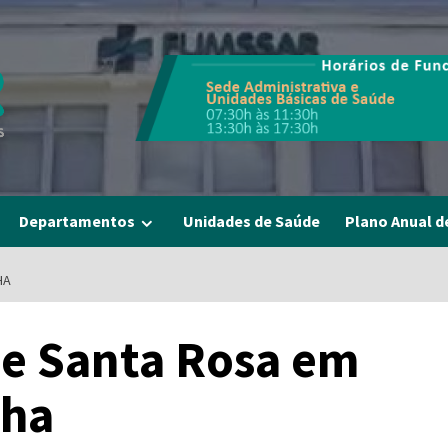
Departamentos
Unidades de Saúde
Plano Anual d
HA
e Santa Rosa em
lha