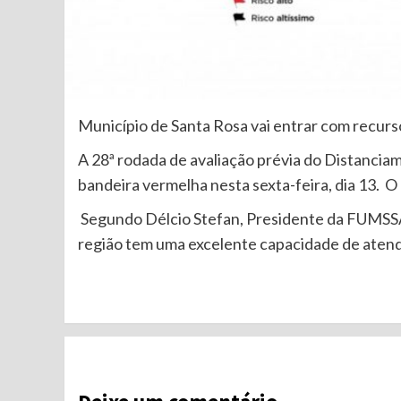
Município de Santa Rosa vai entrar com recurs
A 28ª rodada de avaliação prévia do Distancia
bandeira vermelha nesta sexta-feira, dia 13. O
Segundo Délcio Stefan, Presidente da FUMSSA
região tem uma excelente capacidade de ate
Continue
Reading